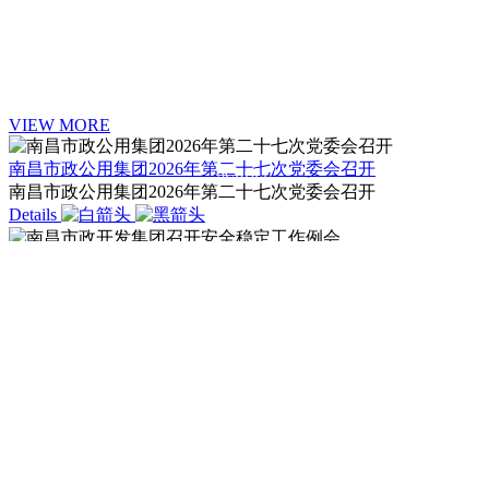
创新无止境 用心筑未来
VIEW MORE
南昌市政公用集团2026年第二十七次党委会召开
SCROLL
南昌市政公用集团2026年第二十七次党委会召开
Details
南昌市政开发集团召开安全稳定工作例会
南昌市政开发集团召开安全稳定工作例会
Details
请拖入内容到容器
CONTACT US