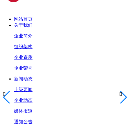
网站首页
关于我们
企业简介
组织架构
企业资质
企业荣誉
新闻动态
上级要闻


企业动态
媒体报道
通知公告